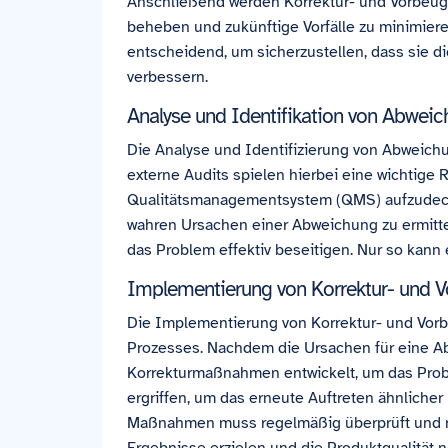
Anschließend werden Korrektur- und Vorbeu
beheben und zukünftige Vorfälle zu minimier
entscheidend, um sicherzustellen, dass sie d
verbessern.
Analyse und Identifikation von Abwei
Die Analyse und Identifizierung von Abweichu
externe Audits spielen hierbei eine wichtige
Qualitätsmanagementsystem (QMS) aufzudecke
wahren Ursachen einer Abweichung zu ermitt
das Problem effektiv beseitigen. Nur so kann 
Implementierung von Korrektur- un
Die Implementierung von Korrektur- und Vor
Prozesses. Nachdem die Ursachen für eine Ab
Korrekturmaßnahmen entwickelt, um das Pro
ergriffen, um das erneute Auftreten ähnliche
Maßnahmen muss regelmäßig überprüft und na