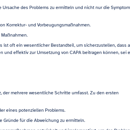
e Ursache des Problems zu ermitteln und nicht nur die Sympto
von Korrektur- und Vorbeugungsmaßnahmen.
er Maßnahmen.
ist oft ein wesentlicher Bestandteil, um sicherzustellen, dass a
n und effektiv zur Umsetzung von CAPA beitragen können, sei 
z, der mehrere wesentliche Schritte umfasst. Zu den ersten
der eines potenziellen Problems.
ie Gründe für die Abweichung zu ermitteln.