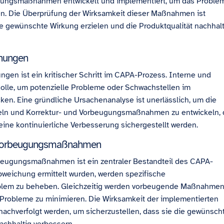
gungsmaßnahmen entwickelt und implementiert, um das Proble
en. Die Überprüfung der Wirksamkeit dieser Maßnahmen ist
ie gewünschte Wirkung erzielen und die Produktqualität nachhalt
chungen
ngen ist ein kritischer Schritt im CAPA-Prozess. Interne und
 Rolle, um potenzielle Probleme oder Schwachstellen im
n. Eine gründliche Ursachenanalyse ist unerlässlich, um die
eln und Korrektur- und Vorbeugungsmaßnahmen zu entwickeln, 
eine kontinuierliche Verbesserung sichergestellt werden.
d Vorbeugungsmaßnahmen
beugungsmaßnahmen ist ein zentraler Bestandteil des CAPA-
weichung ermittelt wurden, werden spezifische
blem zu beheben. Gleichzeitig werden vorbeugende Maßnahme
r Probleme zu minimieren. Die Wirksamkeit der implementierten
chverfolgt werden, um sicherzustellen, dass sie die gewünsch