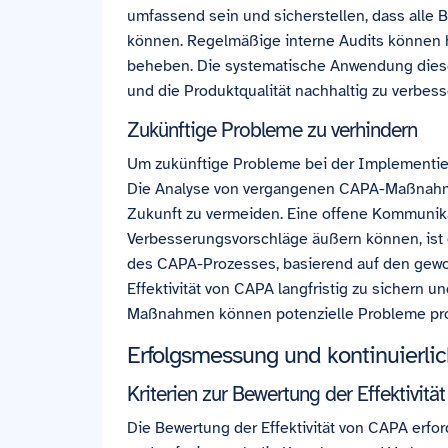
umfassend sein und sicherstellen, dass alle
können. Regelmäßige interne Audits können 
beheben. Die systematische Anwendung dieser 
und die Produktqualität nachhaltig zu verbe
Zukünftige Probleme zu verhindern
Um zukünftige Probleme bei der Implementieru
Die Analyse von vergangenen CAPA-Maßnahmen
Zukunft zu vermeiden. Eine offene Kommunika
Verbesserungsvorschläge äußern können, ist 
des CAPA-Prozesses, basierend auf den gewon
Effektivität von CAPA langfristig zu sichern u
Maßnahmen können potenzielle Probleme proa
Erfolgsmessung und kontinuierli
Kriterien zur Bewertung der Effektivit
Die Bewertung der Effektivität von CAPA erford