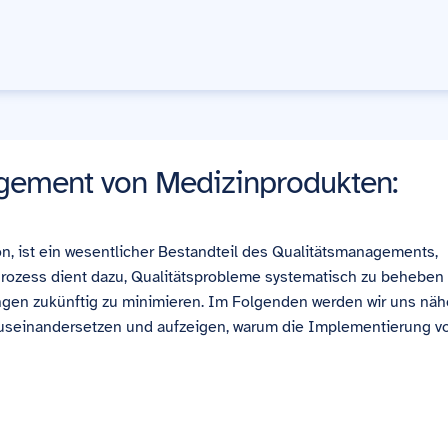
gement von Medizinprodukten:
on, ist ein wesentlicher Bestandteil des Qualitätsmanagements,
rozess dient dazu, Qualitätsprobleme systematisch zu beheben
gen zukünftig zu minimieren. Im Folgenden werden wir uns näh
useinandersetzen und aufzeigen, warum die Implementierung v