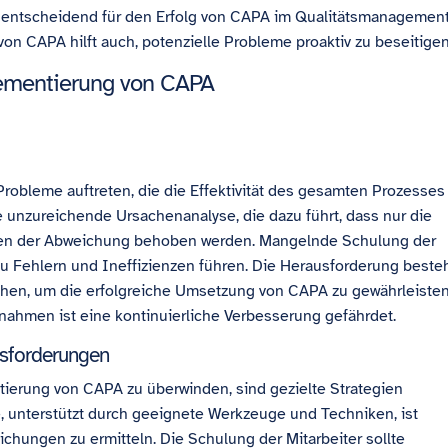
s entscheidend für den Erfolg von CAPA im Qualitätsmanagemen
n CAPA hilft auch, potenzielle Probleme proaktiv zu beseitigen
ementierung von CAPA
obleme auftreten, die die Effektivität des gesamten Prozesses
e unzureichende Ursachenanalyse, die dazu führt, dass nur die
hen der Abweichung behoben werden. Mangelnde Schulung der
u Fehlern und Ineffizienzen führen. Die Herausforderung beste
ehen, um die erfolgreiche Umsetzung von CAPA zu gewährleisten
men ist eine kontinuierliche Verbesserung gefährdet.
usforderungen
erung von CAPA zu überwinden, sind gezielte Strategien
e, unterstützt durch geeignete Werkzeuge und Techniken, ist
chungen zu ermitteln. Die Schulung der Mitarbeiter sollte