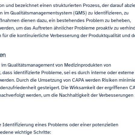
on und bezeichnet einen strukturierten Prozess, der darauf abzie
 im Qualitätsmanagementsystem (QMS) zu identifizieren, zu
aßnahmen dienen dazu, ein bestehendes Problem zu beheben,
den, um das Auftreten ähnlicher Probleme proaktiv zu verhind
für die kontinuierliche Verbesserung der Produktqualität und d
en
 im Qualitätsmanagement von Medizinprodukten von
 dass identifizierte Probleme, sei es durch interne oder externe
 werden. Durch die Umsetzung von CAPA werden Risiken minimie
ndenzufriedenheit gesteigert. Die Wirksamkeit der ergriffenen C
achverfolgt werden, um die Nachhaltigkeit der Verbesserungen
Identifizierung eines Problems oder einer potenziellen
edene wichtige Schritte: