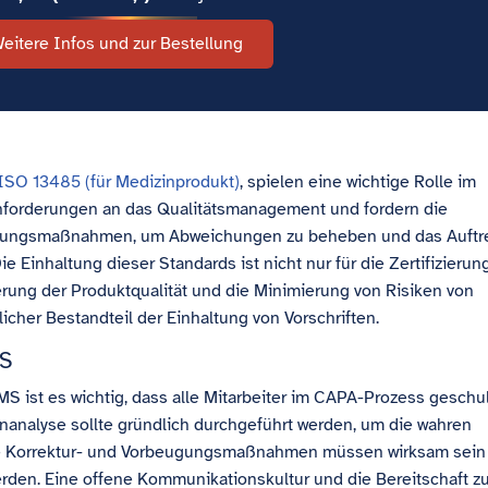
eitere Infos und zur Bestellung
ISO 13485 (für Medizinprodukt)
, spielen eine wichtige Rolle im
nforderungen an das Qualitätsmanagement und fordern die
ugungsmaßnahmen, um Abweichungen zu beheben und das Auftr
e Einhaltung dieser Standards ist nicht nur für die Zertifizierung
erung der Produktqualität und die Minimierung von Risiken von
cher Bestandteil der Einhaltung von Vorschriften.
MS
 ist es wichtig, dass alle Mitarbeiter im CAPA-Prozess geschul
nanalyse sollte gründlich durchgeführt werden, um die wahren
ie Korrektur- und Vorbeugungsmaßnahmen müssen wirksam sein
rden. Eine offene Kommunikationskultur und die Bereitschaft zu