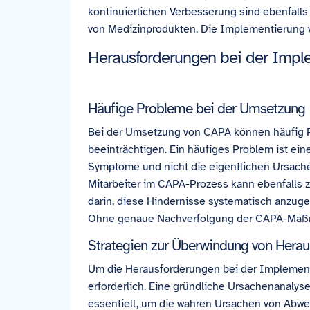
kontinuierlichen Verbesserung sind ebenfall
von Medizinprodukten. Die Implementierung vo
Herausforderungen bei der Impl
Häufige Probleme bei der Umsetzung
Bei der Umsetzung von CAPA können häufig Pr
beeinträchtigen. Ein häufiges Problem ist ein
Symptome und nicht die eigentlichen Ursac
Mitarbeiter im CAPA-Prozess kann ebenfalls z
darin, diese Hindernisse systematisch anzug
Ohne genaue Nachverfolgung der CAPA-Maßnah
Strategien zur Überwindung von Hera
Um die Herausforderungen bei der Implementi
erforderlich. Eine gründliche Ursachenanalys
essentiell, um die wahren Ursachen von Abwei