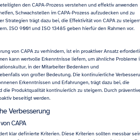
 Beteiligten den CAPA-Prozess verstehen und effektiv anwenden
helfen, Schwachstellen im CAPA-Prozess aufzudecken und zu
Strategien trägt dazu bei, die Effektivität von CAPA zu steiger
ssern. ISO 9001 und ISO 13485 geben hierfür den Rahmen vor.
ng von CAPA zu verhindern, ist ein proaktiver Ansatz erforderli
 kann wertvolle Erkenntnisse liefern, um ähnliche Probleme 
tionskultur, in der Mitarbeiter Bedenken und
ebenfalls von großer Bedeutung. Die kontinuierliche Verbesser
nenen Erkenntnissen und Erfahrungen, trägt dazu bei, die
nd die Produktqualität kontinuierlich zu steigern. Durch präventiv
ktiv beseitigt werden.
che Verbesserung
ät von CAPA
ert klar definierte Kriterien. Diese Kriterien sollten messbar sei