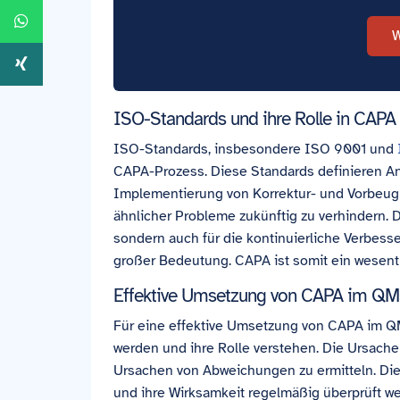
W
ISO-Standards und ihre Rolle in CAPA
ISO-Standards, insbesondere ISO 9001 und
CAPA-Prozess. Diese Standards definieren A
Implementierung von Korrektur- und Vorbe
ähnlicher Probleme zukünftig zu verhindern. Di
sondern auch für die kontinuierliche Verbess
großer Bedeutung. CAPA ist somit ein wesentli
Effektive Umsetzung von CAPA im Q
Für eine effektive Umsetzung von CAPA im QMS
werden und ihre Rolle verstehen. Die Ursache
Ursachen von Abweichungen zu ermitteln. D
und ihre Wirksamkeit regelmäßig überprüft we